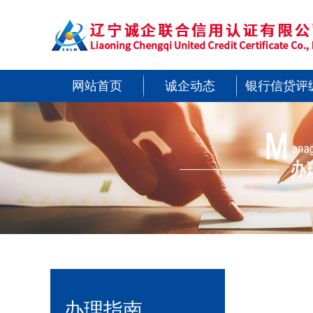
网站首页
诚企动态
银行信贷评
办理指南